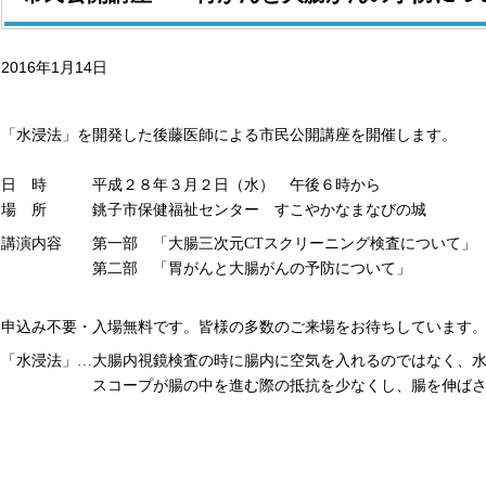
2016年1月14日
「水浸法」を開発した後藤医師による市民公開講座を開催します。
日 時 平成２８年３月２日（水） 午後６時から
場 所 銚子市保健福祉センター すこやかなまなびの城
講演内容 第一部 「大腸三次元
CT
スクリーニング検査について」
第二部 「胃がんと大腸がんの予防について」
申込み不要・入場無料です。皆様の多数のご来場をお待ちしています
「水浸法」…大腸内視鏡検査の時に腸内に空気を入れるのではなく、
スコープが腸の中を進む際の抵抗を少なくし、腸を伸ば