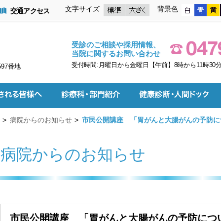
文字サイズ
背景色
交通アクセス
受診のご相談や採用情報、
当院に関するお問い合わせ
受付時間:月曜日から金曜日【午前】8時から11時30分
597番地
病院からのお知らせ
市民公開講座 「胃がんと大腸がんの予防に
病院からのお知らせ
市民公開講座 「胃がんと大腸がんの予防につ