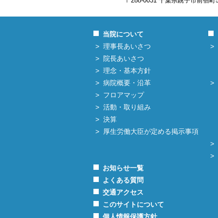
〒288-0031 千葉県銚子市前宿町
当院について
理事長あいさつ
院長あいさつ
理念・基本方針
病院概要・沿革
フロアマップ
活動・取り組み
決算
厚生労働大臣が定める掲示事項
お知らせ一覧
よくある質問
交通アクセス
このサイトについて
個人情報保護方針