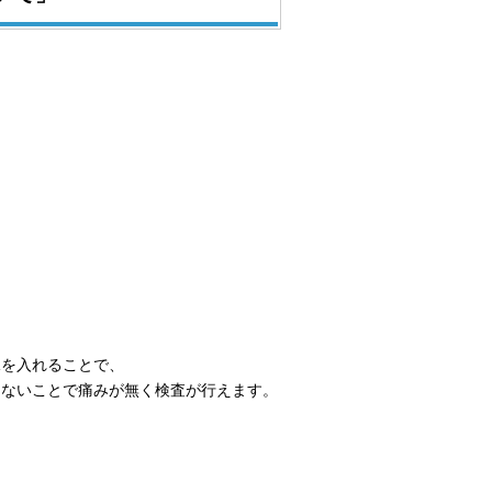
。
水を入れることで、
さないことで痛みが無く検査が行えます。