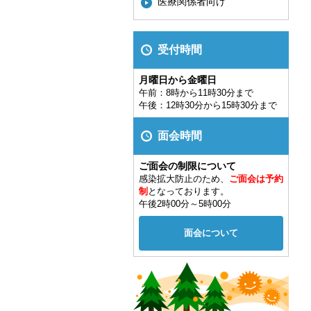
医療関係者向け
受付時間
月曜日から金曜日
午前：8時から11時30分まで
午後：12時30分から15時30分まで
面会時間
ご面会の制限について
感染拡大防止のため、
ご面会は予約
制
となっております。
午後2時00分～5時00分
面会について