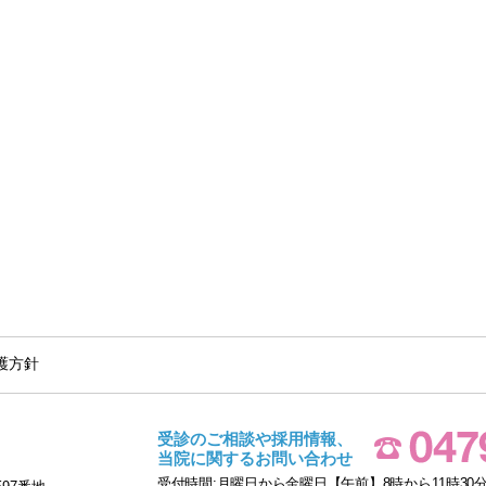
護方針
受診のご相談や採用情報、
当院に関するお問い合わせ
受付時間:月曜日から金曜日【午前】8時から11時30分