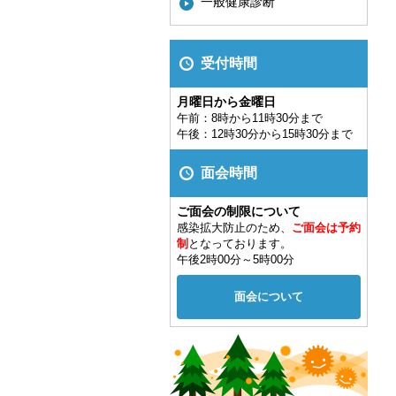
一般健康診断
受付時間
月曜日から金曜日
午前：8時から11時30分まで
午後：12時30分から15時30分まで
面会時間
ご面会の制限について
感染拡大防止のため、
ご面会は予約
制
となっております。
午後2時00分～5時00分
面会について