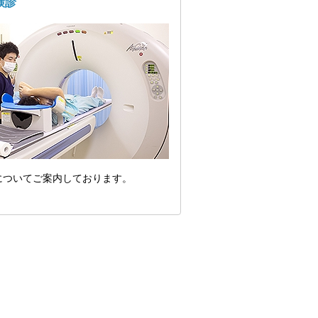
検診
についてご案内しております。