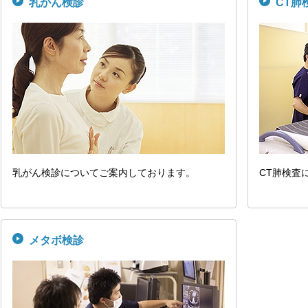
乳がん検診
CT肺
乳がん検診についてご案内しております。
CT肺検査
メタボ検診