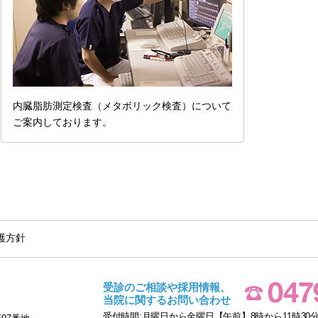
内臓脂肪測定検査（メタボリック検査）について
ご案内しております。
護方針
受診のご相談や採用情報、
当院に関するお問い合わせ
受付時間:月曜日から金曜日【午前】8時から11時30分