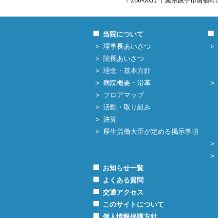
〒288-0031 千葉県銚子市前宿町
当院について
理事長あいさつ
院長あいさつ
理念・基本方針
病院概要・沿革
フロアマップ
活動・取り組み
決算
厚生労働大臣が定める掲示事項
お知らせ一覧
よくある質問
交通アクセス
このサイトについて
個人情報保護方針