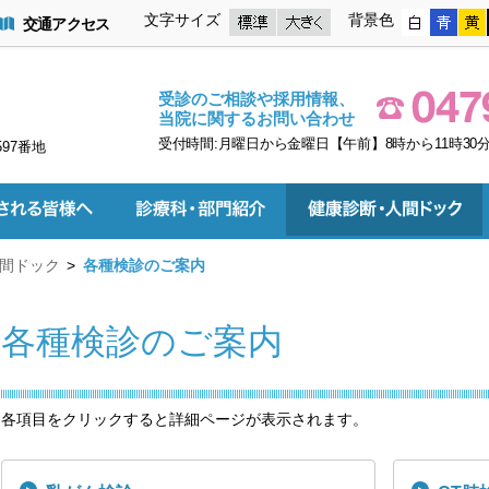
文字サイズ
背景色
交通アクセス
受診のご相談や採用情報、
当院に関するお問い合わせ
受付時間:月曜日から金曜日【午前】8時から11時30分
597番地
間ドック
各種検診のご案内
各種検診のご案内
各項目をクリックすると詳細ページが表示されます。