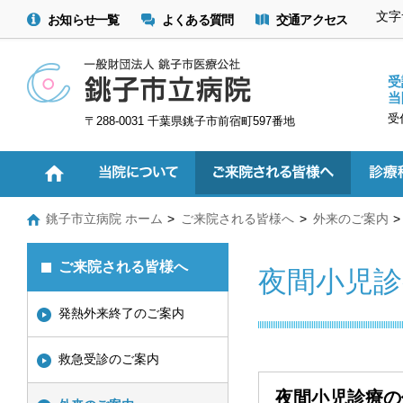
文字
お知らせ一覧
よくある質問
交通アクセス
受
当
受
〒288-0031 千葉県銚子市前宿町597番地
銚子市立病院 ホーム
ご来院される皆様へ
外来のご案内
ご来院される皆様へ
夜間小児診
発熱外来終了のご案内
救急受診のご案内
夜間小児診療の