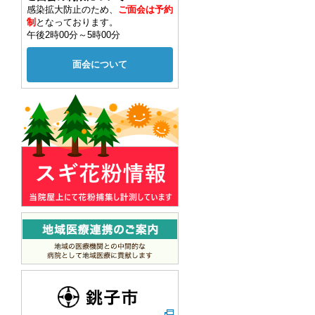
感染拡大防止のため、
ご面会は予約
制
となっております。
午後2時00分～5時00分
面会について