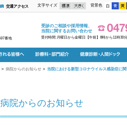
文字サイズ
背景色
交通アクセス
受診のご相談や採用情報、
当院に関するお問い合わせ
受付時間:月曜日から金曜日【午前】8時から11時30分
597番地
病院からのお知らせ
当院における新型コロナウイルス感染症に関す
病院からのお知らせ