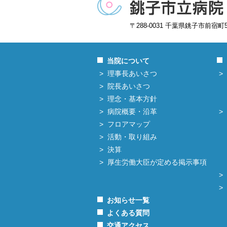
〒288-0031 千葉県銚子市前宿町
当院について
理事長あいさつ
院長あいさつ
理念・基本方針
病院概要・沿革
フロアマップ
活動・取り組み
決算
厚生労働大臣が定める掲示事項
お知らせ一覧
よくある質問
交通アクセス