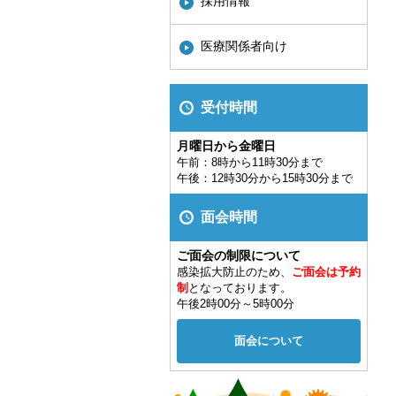
採用情報
医療関係者向け
受付時間
月曜日から金曜日
午前：8時から11時30分まで
午後：12時30分から15時30分まで
面会時間
ご面会の制限について
感染拡大防止のため、
ご面会は予約
制
となっております。
午後2時00分～5時00分
面会について