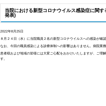
当院における新型コロナウイルス感染症に関するご
発表)
2022年8月25日
８月２４日（水）に当院職員２名の新型コロナウイルスへの感染が確
なお、今回の職員感染による診療体制への影響はありません。病院業
患者様および地域の皆様には大変ご心配をおかけいたしますが、ご理
す。