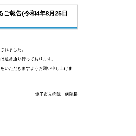
報告(令和4年8月25日
認されました。
務は通常通り行っております。
解をいただきますようお願い申し上げま
銚子市立病院 病院長