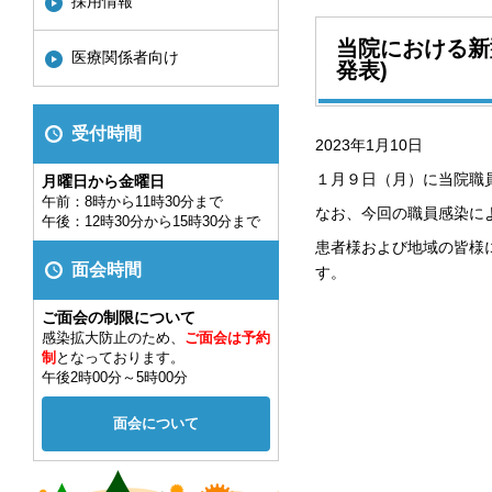
採用情報
当院における新
医療関係者向け
発表)
受付時間
2023年1月10日
１月９日（月）に当院職
月曜日から金曜日
午前：8時から11時30分まで
なお、今回の職員感染に
午後：12時30分から15時30分まで
患者様および地域の皆様
面会時間
す。
ご面会の制限について
感染拡大防止のため、
ご面会は予約
制
となっております。
午後2時00分～5時00分
面会について