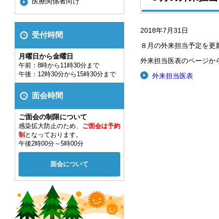
医療関係者向け
2018年7月31日
受付時間
８月の外来担当予定を更
月曜日から金曜日
外来担当医表のページか
午前：8時から11時30分まで
午後：12時30分から15時30分まで
外来担当医表
面会時間
ご面会の制限について
感染拡大防止のため、
ご面会は予約
制
となっております。
午後2時00分～5時00分
面会について