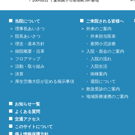
〒288-0031 千葉県銚子市前宿町597番地
当院について
ご来院される皆様へ
理事長あいさつ
外来のご案内
院長あいさつ
外来担当医表
理念・基本方針
夜間小児診療
病院概要・沿革
入院・面会のご案内
フロアマップ
入院の流れ
活動・取り組み
入院生活
決算
病棟案内
厚生労働大臣が定める掲示事項
退院について
救急受診のご案内
地域医療連携のご案内
お知らせ一覧
よくある質問
交通アクセス
このサイトについて
個人情報保護方針