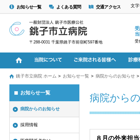
文字
お知らせ一覧
よくある質問
交通アクセス
受
当
受
〒288-0031 千葉県銚子市前宿町597番地
銚子市立病院 ホーム
お知らせ一覧
病院からのお知らせ
お知らせ一覧
病院から
病院からのお知らせ
採用情報
８月の外来担当