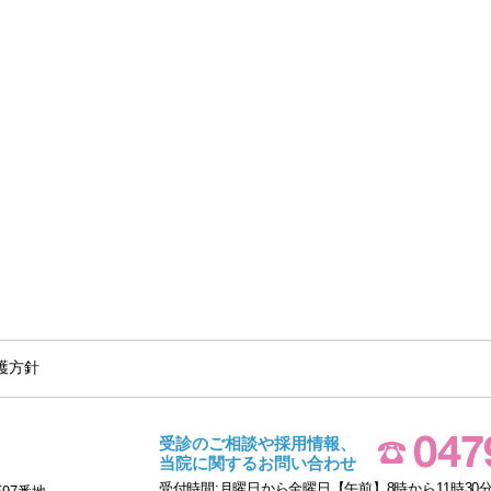
護方針
受診のご相談や採用情報、
当院に関するお問い合わせ
受付時間:月曜日から金曜日【午前】8時から11時30分