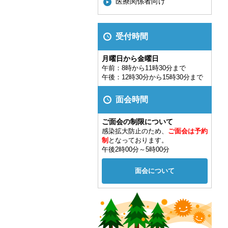
医療関係者向け
受付時間
月曜日から金曜日
午前：8時から11時30分まで
午後：12時30分から15時30分まで
面会時間
ご面会の制限について
感染拡大防止のため、
ご面会は予約
制
となっております。
午後2時00分～5時00分
面会について