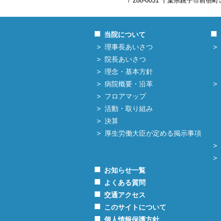
〒288-0031 千葉県銚子市前宿町
当院について
理事長あいさつ
院長あいさつ
理念・基本方針
病院概要・沿革
フロアマップ
活動・取り組み
決算
厚生労働大臣が定める掲示事項
お知らせ一覧
よくある質問
交通アクセス
このサイトについて
個人情報保護方針