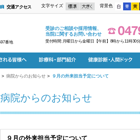
文字サイズ
背景色
交通アクセス
受診のご相談や採用情報、
当院に関するお問い合わせ
受付時間:月曜日から金曜日【午前】8時から11時30分
597番地
病院からのお知らせ
９月の外来担当予定について
病院からのお知らせ
９月の外来担当予定について