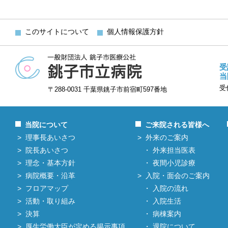
このサイトについて
個人情報保護方針
受
当
受
〒288-0031 千葉県銚子市前宿町597番地
当院について
ご来院される皆様へ
理事長あいさつ
外来のご案内
院長あいさつ
外来担当医表
理念・基本方針
夜間小児診療
病院概要・沿革
入院・面会のご案内
フロアマップ
入院の流れ
活動・取り組み
入院生活
決算
病棟案内
厚生労働大臣が定める掲示事項
退院について