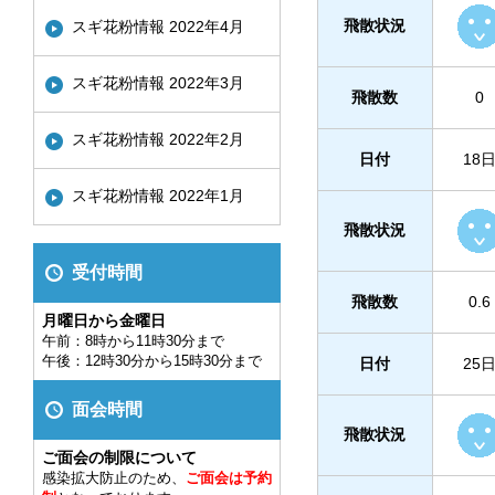
飛散状況
スギ花粉情報 2022年4月
スギ花粉情報 2022年3月
飛散数
0
スギ花粉情報 2022年2月
日付
18
スギ花粉情報 2022年1月
飛散状況
受付時間
飛散数
0.6
月曜日から金曜日
午前：8時から11時30分まで
午後：12時30分から15時30分まで
日付
25
面会時間
飛散状況
ご面会の制限について
感染拡大防止のため、
ご面会は予約