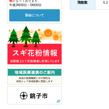
制
となっております。
飛散数
5.2
午後2時00分～5時00分
面会について