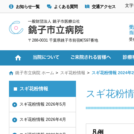
文字
お知らせ一覧
よくある質問
交通アクセス
受
当
受
〒288-0031 千葉県銚子市前宿町597番地
銚子市立病院 ホーム
スギ花粉情報
スギ花粉情報 2024年
スギ花粉情報
スギ花粉情報
スギ花粉情報 2026年5月
スギ花粉情報 2026年4月
凡例