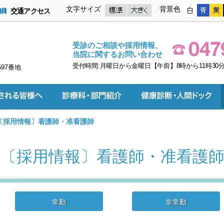
文字サイズ
背景色
交通アクセス
受診のご相談や採用情報、
当院に関するお問い合わせ
受付時間:月曜日から金曜日【午前】8時から11時30分
597番地
〔採用情報〕看護師・准看護師
〔採用情報〕看護師・准看護
常勤
非常勤