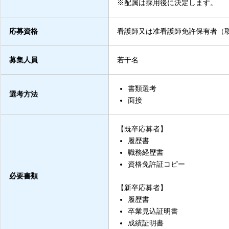
※配属は採用後に決定します。
応募資格
看護師又は准看護師免許保有者（
募集人員
若干名
書類選考
選考方法
面接
【既卒応募者】
履歴書
職務経歴書
資格免許証コピー
必要書類
【新卒応募者】
履歴書
卒業見込証明書
成績証明書