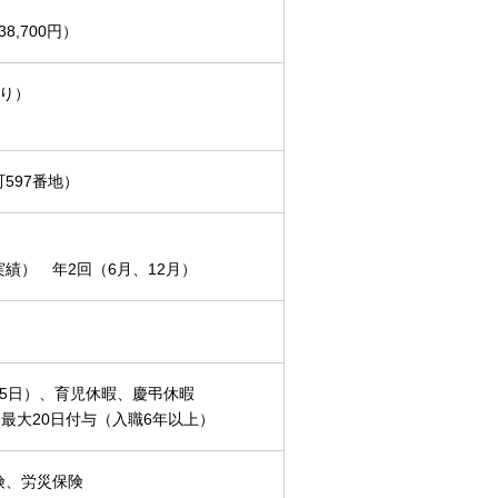
,700円）
あり）
597番地）
実績） 年2回（6月、12月）
5日）、育児休暇、慶弔休暇
最大20日付与（入職6年以上）
険、労災保険