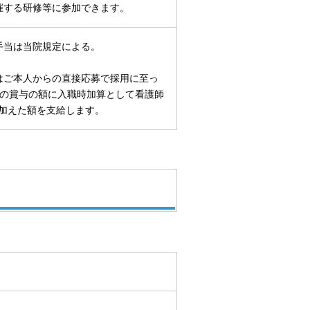
催する研修等に参加できます。
手当は当院規定による。
はご本人からの直接応募で採用に至っ
後の賞与の額に入職時加算として看護師
0円を加えた額を支給します。