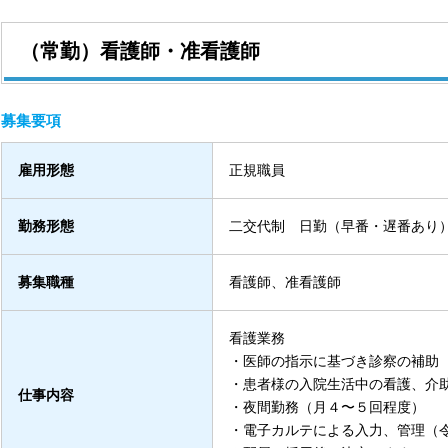
（常勤）看護師・准看護師
募集要項
雇用形態
正規職員
勤務形態
二交代制 日勤（早番・遅番あり
募集職種
看護師、准看護師
看護業務
・医師の指示に基づき診察の補助
・患者様の入院生活中の看護、介
仕事内容
・夜間勤務（月４〜５回程度）
・電子カルテによる入力、管理（