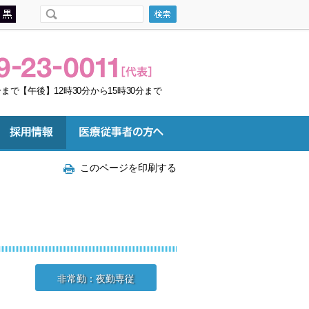
まで【午後】12時30分から15時30分まで
このページを印刷する
師
非常勤：夜勤専従