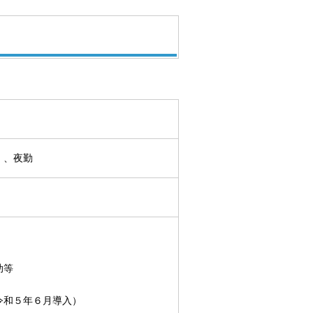
）、夜勤
助等
令和５年６月導入）