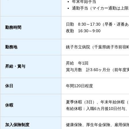
年末年始手当
通勤手当（マイカー通勤は上限38
日勤 8:30～17:30（早番・遅番
勤務時間
夜勤 16:30～9:00
勤務地
銚子市立病院（千葉県銚子市前宿町
昇給 年1回
昇給・賞与
賞与月数 計3.60ヶ月分（前年度
休日
年間120日程度
夏季休暇（3日）、年末年始休暇（
休暇
有給休暇：入職6カ月後10日付与、
加入保険制度
健康保険、厚生年金保険、雇用保