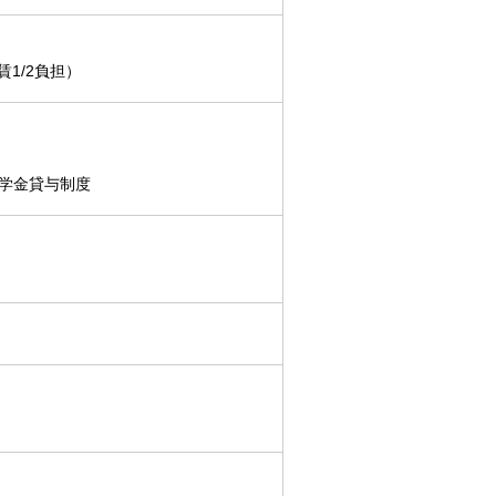
賃1/2負担）
学金貸与制度