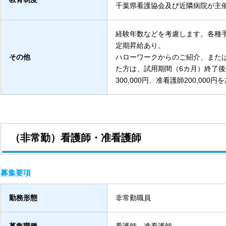
千葉県看護協会及び近隣病院が主
経験年数などを考慮します。各種
定期昇給あり。
その他
ハローワークからのご紹介、また
た方は、試用期間（6カ月）終了
300,000円、准看護師200,00
（非常勤）看護師・准看護師
募集要項
勤務形態
非常勤職員