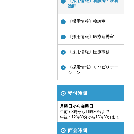
〔採用情報〕看護師・准看
護師
〔採用情報〕検診室
〔採用情報〕医療連携室
〔採用情報〕医療事務
〔採用情報〕リハビリテー
ション
受付時間
月曜日から金曜日
午前：8時から11時30分まで
午後：12時30分から15時30分まで
面会時間