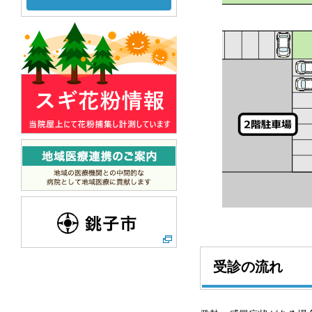
受診の流れ