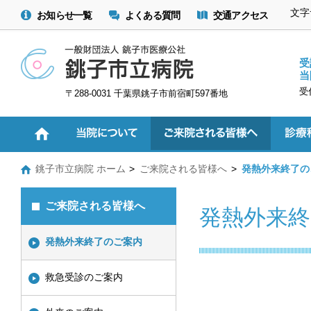
文字
お知らせ一覧
よくある質問
交通アクセス
受
当
受
〒288-0031 千葉県銚子市前宿町597番地
銚子市立病院 ホーム
ご来院される皆様へ
発熱外来終了の
ご来院される皆様へ
発熱外来終
発熱外来終了のご案内
救急受診のご案内