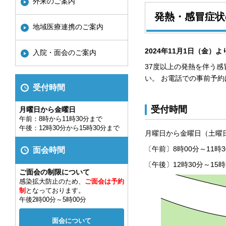
外来のご案内
発熱・感冒症状
地域医療連携のご案内
2024年11月1日（金）
入院・面会のご案内
37度以上の発熱を伴う
い。 お電話での事前予
受付時間
受付時間
月曜日から金曜日
午前：8時から11時30分まで
午後：12時30分から15時30分まで
月曜日から金曜日（土曜
〔午前〕8時00分～11時3
面会時間
〔午後〕12時30分～15時
ご面会の制限について
感染拡大防止のため、
ご面会は予約
制
となっております。
午後2時00分～5時00分
面会について